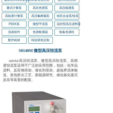
囊式计量泵
高压色谱泵
高压输液泵
高粘度计量泵
高压氟树脂泵
哈氏合金泵/钛泵
PEEK泵
微型平流泵
温控型高压进料泵
流体软件
色谱检测器
制备色谱柱
配件耗材
纯化研发定制
S0140M 微型高压恒流泵
sanotac高压恒流泵、微型高压恒流泵、高精
度恒流泵适用于广泛的应用范围，包括：化学品
进料、反应物添加、催化剂添加、超临界流体输
送、发泡挤出工艺、新能源研究、催化炼化釜式
反应等装置的配套。