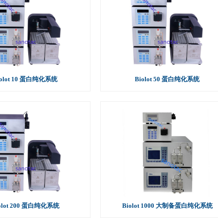
iolot 10 蛋白纯化系统
Biolot 50 蛋白纯化系统
olot 200 蛋白纯化系统
Biolot 1000 大制备蛋白纯化系统