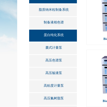
脂质纳米粒制备系统
制备液相色谱
蛋白纯化系统
B
囊式计量泵
高压色谱泵
高压输液泵
高粘度计量泵
高压氟树脂泵
Bi