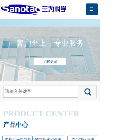
客户至上，专业服务
了解更多
PRODUCT CENTER
产品中心
脂质纳米粒制备系统
制备液相色谱
蛋白纯化系统