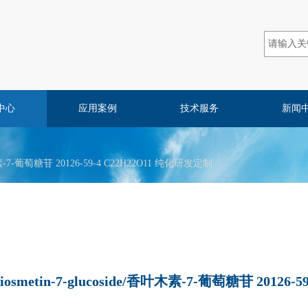
中心
应用案例
技术服务
新闻
香叶木素-7-葡萄糖苷 20126-59-4 C22H22O11 纯化研发定制
iosmetin-7-glucoside/香叶木素-7-葡萄糖苷 20126