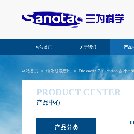
网站首页
关于我们
产品
网站首页
纯化研发定制
Diosmetin-7-glucoside/
※
※
PRODUCT CENTER
产品中心
D
​产品分类