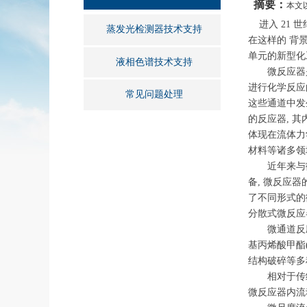
摘要：
本文
进入 21 
蒸发光检测器技术支持
在这样的 背
单元的新型化
液相色谱技术支持
微反应器是一
进行化学反应
常见问题处理
这些通道中发
的反应器, 
体现在流体力
材料等诸多领
近年来与微反
备, 微反应
了不同形式的
分散式微反应
微通道反应器
基丙烯酸甲酯
结构破碎
相对于传统反
微反应器内流