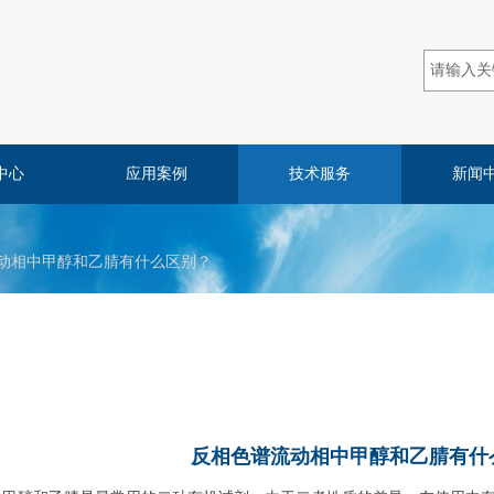
中心
应用案例
技术服务
新闻
动相中甲醇和乙腈有什么区别？
反相色谱流动相中甲醇和乙腈有什