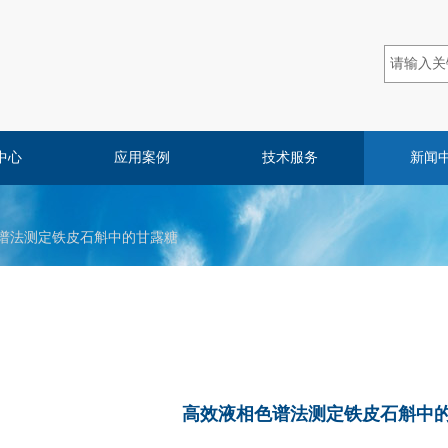
中心
应用案例
技术服务
新闻
谱法测定铁皮石斛中的甘露糖
高效液相色谱法测定铁皮石斛中